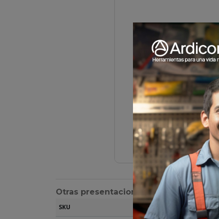
Otras presentaciones
SKU
Descripción