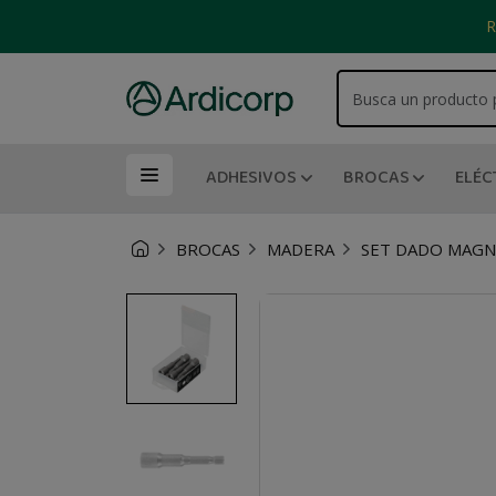
R
ADHESIVOS
BROCAS
ELÉC
BROCAS
MADERA
SET DADO MAGNE