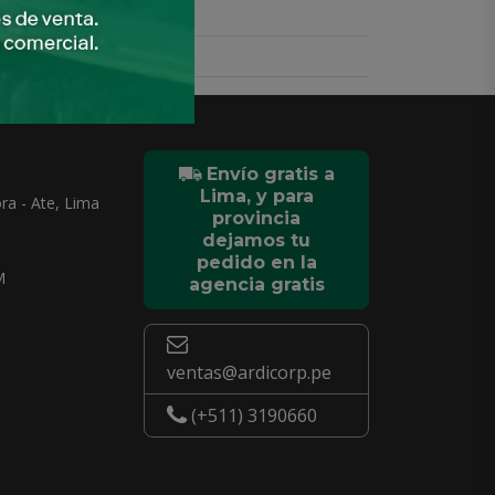
Envío gratis a
Lima, y para
ra - Ate, Lima
provincia
dejamos tu
pedido en la
M
agencia gratis
ventas@ardicorp.pe
(+511) 3190660