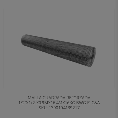
MALLA CUADRADA REFORZADA
1/2"X1/2"X0.9MX16.4MX16KG BWG19 C&A
SKU: 1390104139217