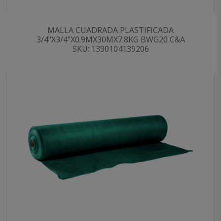
MALLA CUADRADA PLASTIFICADA
3/4"X3/4"X0.9MX30MX7.8KG BWG20 C&A
SKU: 1390104139206