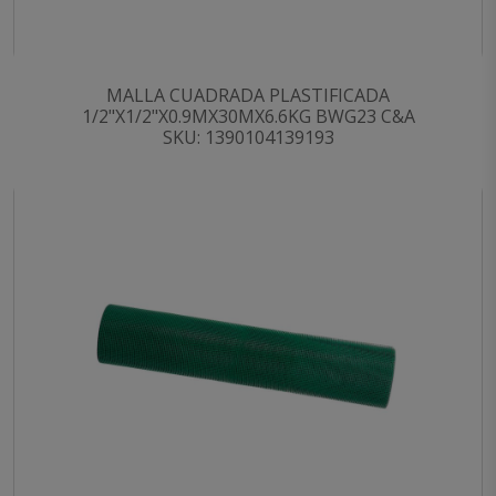
MALLA CUADRADA PLASTIFICADA
1/2"X1/2"X0.9MX30MX6.6KG BWG23 C&A
SKU: 1390104139193