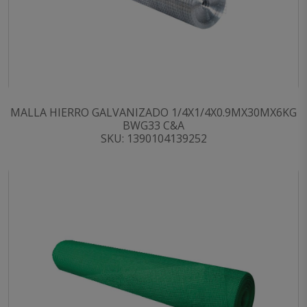
MALLA HIERRO GALVANIZADO 1/4X1/4X0.9MX30MX6KG
BWG33 C&A
SKU: 1390104139252