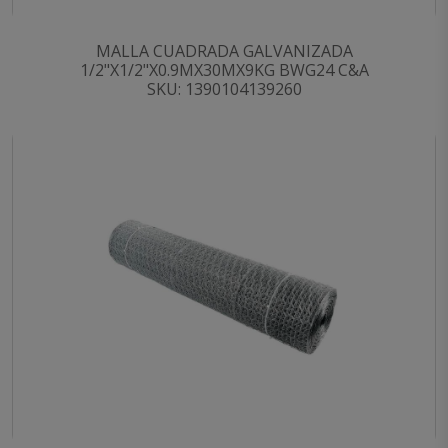
MALLA CUADRADA GALVANIZADA
1/2"X1/2"X0.9MX30MX9KG BWG24 C&A
SKU: 1390104139260