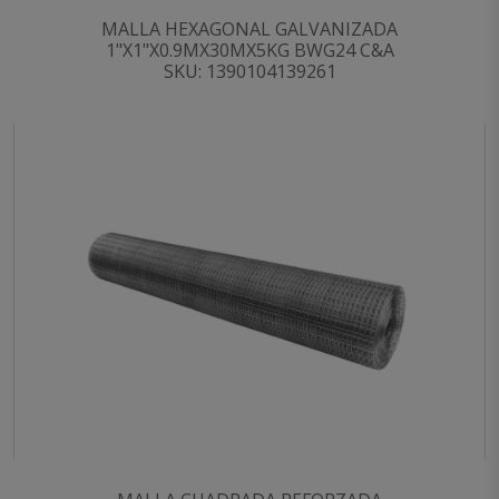
MALLA HEXAGONAL GALVANIZADA
1"X1"X0.9MX30MX5KG BWG24 C&A
SKU: 1390104139261