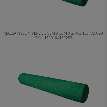
MALLA NYLON VERDE 0.90M X 30M X 2.7KG 139172 C&A
SKU: 1390104139253