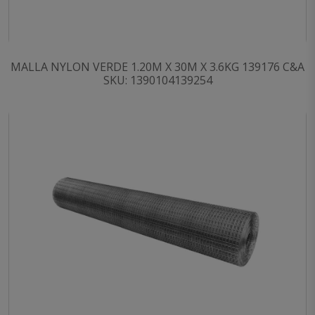
MALLA NYLON VERDE 1.20M X 30M X 3.6KG 139176 C&A
SKU: 1390104139254