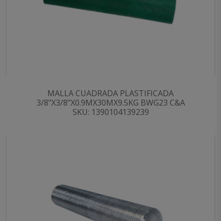
MALLA CUADRADA PLASTIFICADA
3/8"X3/8"X0.9MX30MX9.5KG BWG23 C&A
SKU: 1390104139239