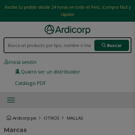
Recibe tu pedido desde 24 horas en todo el Perú. ¡Compra fácil y
rápido!
Buscar
Inicia sesión
Quiero ser un distribuidor
Catálogo PDF
Ardicorp.pe
OTROS
MALLAS
Marcas