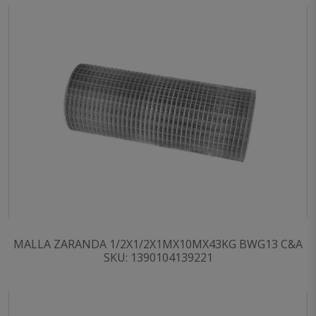
MALLA ZARANDA 1/2X1/2X1MX10MX43KG BWG13 C&A
SKU: 1390104139221