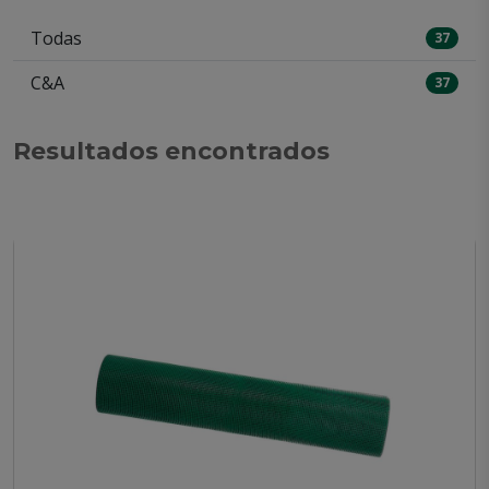
Todas
37
C&A
37
Resultados encontrados
Mostrando 18 de 37 productos