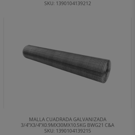
SKU: 1390104139212
MALLA CUADRADA GALVANIZADA
3/4"X3/4"X0.9MX30MX10.5KG BWG21 C&A
SKU: 1390104139215