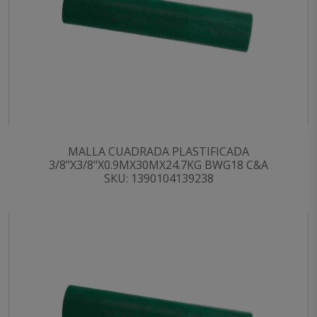
MALLA CUADRADA PLASTIFICADA
3/8"X3/8"X0.9MX30MX24.7KG BWG18 C&A
SKU: 1390104139238