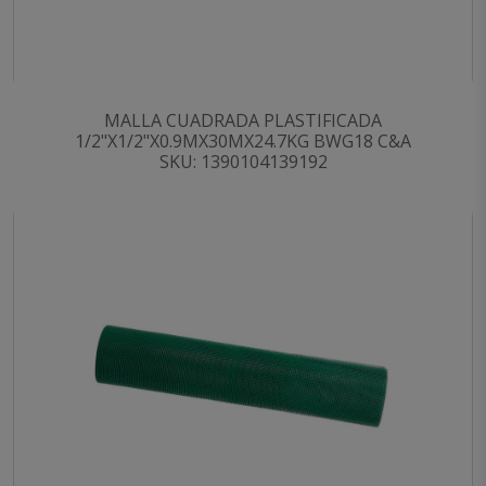
MALLA CUADRADA PLASTIFICADA
1/2"X1/2"X0.9MX30MX24.7KG BWG18 C&A
SKU: 1390104139192