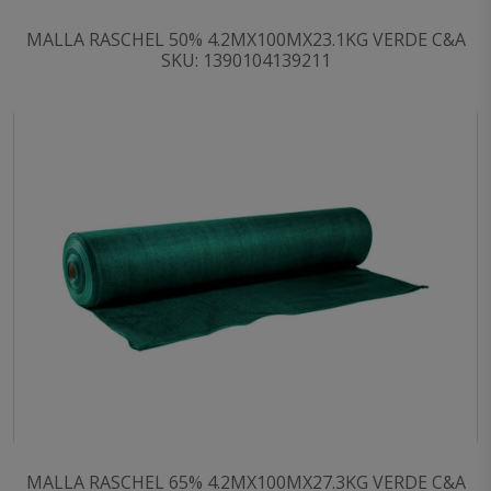
MALLA RASCHEL 50% 4.2MX100MX23.1KG VERDE C&A
SKU: 1390104139211
MALLA RASCHEL 65% 4.2MX100MX27.3KG VERDE C&A