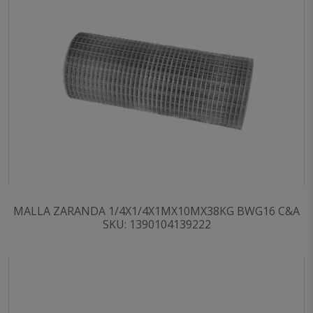
MALLA ZARANDA 1/4X1/4X1MX10MX38KG BWG16 C&A
SKU: 1390104139222