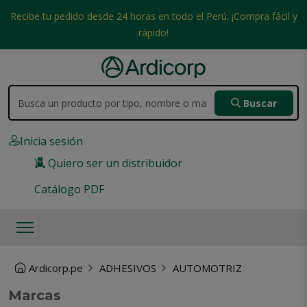
Recibe tu pedido desde 24 horas en todo el Perú. ¡Compra fácil y
rápido!
Buscar
Inicia sesión
Quiero ser un distribuidor
Catálogo PDF
Ardicorp.pe
ADHESIVOS
AUTOMOTRIZ
Marcas