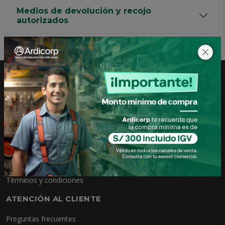
Medios de devolución y recojo
autorizados
Resolución
LA EMPRESA
¿Quiénes somos?
Vuélvete distribuidor
Política de venta y despacho
Política de privacidad y cookies
Términos y condiciones
ATENCIÓN AL CLIENTE
Preguntas frecuentes