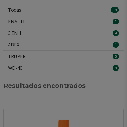
Todas
14
KNAUFF
1
3 EN 1
4
ADEX
1
TRUPER
5
WD-40
3
Resultados encontrados
Mostrando 14 de 14 productos