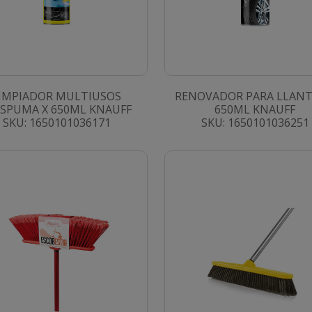
IMPIADOR MULTIUSOS
RENOVADOR PARA LLANT
ESPUMA X 650ML KNAUFF
650ML KNAUFF
SKU: 1650101036171
SKU: 1650101036251