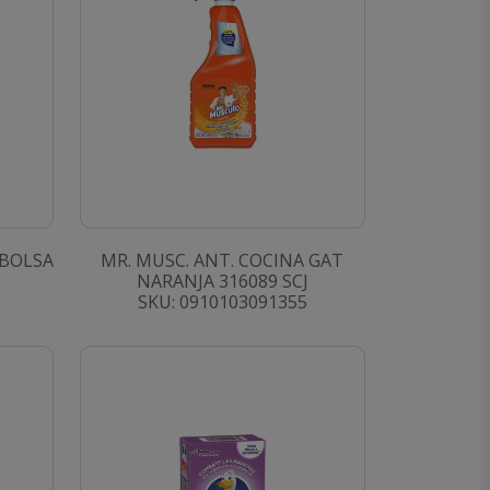
 BOLSA
MR. MUSC. ANT. COCINA GAT
NARANJA 316089 SCJ
SKU: 0910103091355