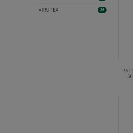
VIRUTEX
26
PAT
50