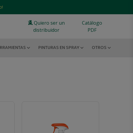
o!
Quiero ser un
Catálogo
distribuidor
PDF
RRAMIENTAS
PINTURAS EN SPRAY
OTROS