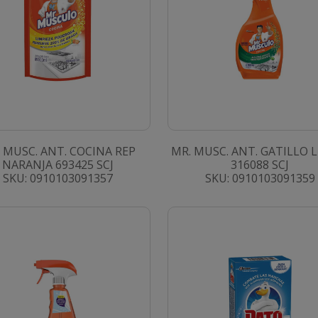
 MUSC. ANT. COCINA REP
MR. MUSC. ANT. GATILLO 
NARANJA 693425 SCJ
316088 SCJ
SKU: 0910103091357
SKU: 0910103091359