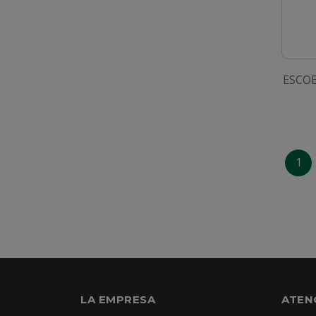
ESCO
1
LA EMPRESA
ATEN