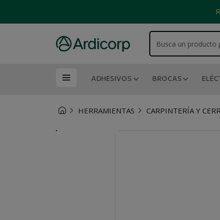
R
ADHESIVOS
BROCAS
ELÉC
HERRAMIENTAS
CARPINTERÍA Y CERR