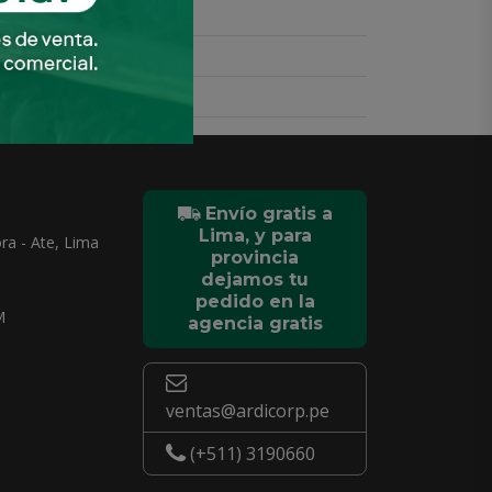
Envío gratis a
Lima, y para
ra - Ate, Lima
provincia
dejamos tu
pedido en la
M
agencia gratis
ventas@ardicorp.pe
(+511) 3190660