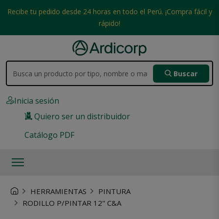
Recibe tu pedido desde 24 horas en todo el Perú. ¡Compra fácil y
rápido!
Buscar
Inicia sesión
Quiero ser un distribuidor
Catálogo PDF
HERRAMIENTAS
PINTURA
RODILLO P/PINTAR 12" C&A