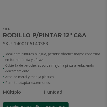
C&A
RODILLO P/PINTAR 12" C&A
SKU: 1400106140363
Ideal para pinturas al agua, permite obtener mayor cobertura
en forma rápida y eficaz.
Cubierta de peluche, absorbe mejor la pintura reduciendo
derramamiento.
Arco de metal y manija plástica.
Permite adaptar extensiones.
Múltiplo
1 unidad
Acceder para pedir este producto