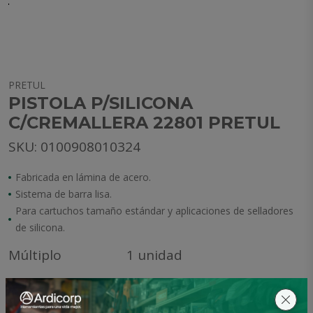
PRETUL
PISTOLA P/SILICONA
C/CREMALLERA 22801 PRETUL
SKU: 0100908010324
Fabricada en lámina de acero.
Sistema de barra lisa.
Para cartuchos tamaño estándar y aplicaciones de selladores
de silicona.
Múltiplo
1 unidad
Acceder para pedir este producto