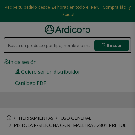
Recibe tu pedido desde 24 horas en todo el Perú. ¡Compra fácil y
rápido!
Buscar
Inicia sesión
Quiero ser un distribuidor
Catálogo PDF
HERRAMIENTAS
USO GENERAL
PISTOLA P/SILICONA C/CREMALLERA 22801 PRETUL