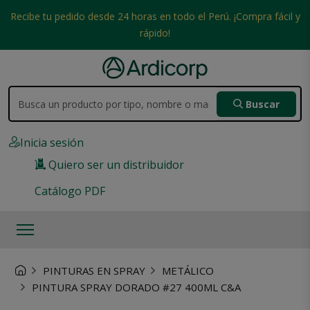
Recibe tu pedido desde 24 horas en todo el Perú. ¡Compra fácil y
rápido!
Buscar
Inicia sesión
Quiero ser un distribuidor
Catálogo PDF
PINTURAS EN SPRAY
METÁLICO
PINTURA SPRAY DORADO #27 400ML C&A