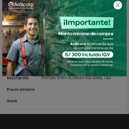
Acceder para pedir este producto
Otras presentaciones
1520101152013
PINTURA SPRAY ALUMINIO #26 400ML C&A