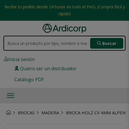
Recibe tu pedido desde 24 horas en todo el Perú. ¡Compra fácil y
rápido!
Buscar
Inicia sesión
Quiero ser un distribuidor
Catálogo PDF
BROCAS
MADERA
BROCA HOLZ CV 4MM ALPEN