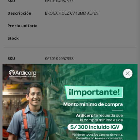
0670104067937
BROCA HOLZ CV 13MM ALPEN
0670104067938
BROCA HOLZ CV 16MM ALPEN
0670104067940
BROCA HOLZ CV 6MM ALPEN