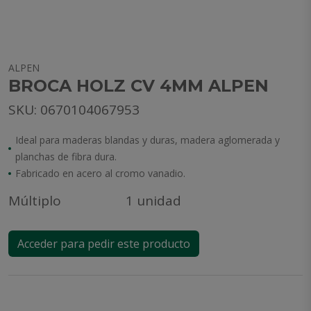
ALPEN
BROCA HOLZ CV 4MM ALPEN
SKU: 0670104067953
Ideal para maderas blandas y duras, madera aglomerada y
planchas de fibra dura.
Fabricado en acero al cromo vanadio.
Múltiplo
1 unidad
Acceder para pedir este producto