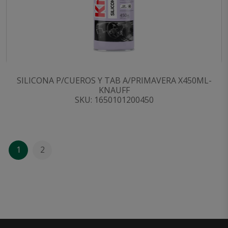
SILICONA P/CUEROS Y TAB A/PRIMAVERA X450ML-
KNAUFF
SKU: 1650101200450
1
2