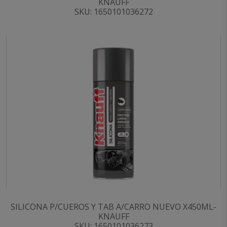
KNAUFF
SKU: 1650101036272
SILICONA P/CUEROS Y TAB A/CARRO NUEVO X450ML-
KNAUFF
SKU: 1650101036273