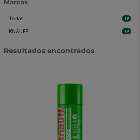
Marcas
Todas
19
KNAUFF
19
Resultados encontrados
Mostrando 18 de 19 productos