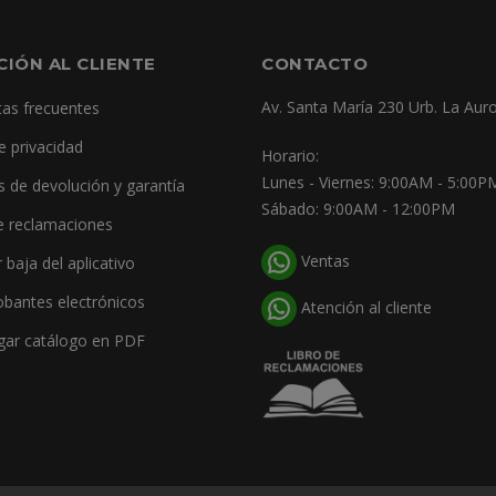
CIÓN AL CLIENTE
CONTACTO
Av. Santa María 230 Urb. La Auro
as frecuentes
e privacidad
Horario:
Lunes - Viernes: 9:00AM - 5:00P
as de devolución y garantía
Sábado: 9:00AM - 12:00PM
e reclamaciones
Ventas
r baja del aplicativo
bantes electrónicos
Atención al cliente
gar catálogo en PDF