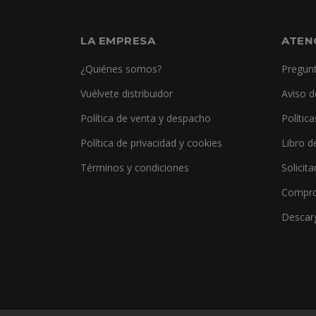
LA EMPRESA
ATEN
¿Quiénes somos?
Pregunt
Vuélvete distribuidor
Aviso d
Política de venta y despacho
Polític
Política de privacidad y cookies
Libro d
Términos y condiciones
Solicita
Compro
Descar