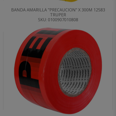
BANDA AMARILLA "PRECAUCION" X 300M 12583
TRUPER
SKU: 0100907010808