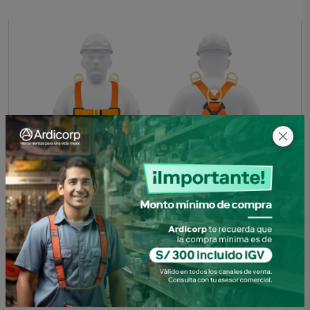
ARNES DE CUERPO COMP. 3 ANILLOS RESCATE 14433
TRUP
SKU: 0100907110148