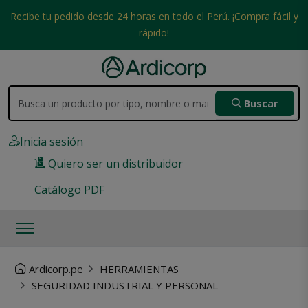
Recibe tu pedido desde 24 horas en todo el Perú. ¡Compra fácil y
rápido!
Buscar
Inicia sesión
Quiero ser un distribuidor
Catálogo PDF
Ardicorp.pe
HERRAMIENTAS
SEGURIDAD INDUSTRIAL Y PERSONAL