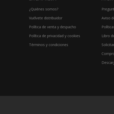
¿Quiénes somos?
Pregunt
Vuélvete distribuidor
Aviso d
Política de venta y despacho
Polític
Política de privacidad y cookies
Libro d
Términos y condiciones
Solicita
Compro
Descar