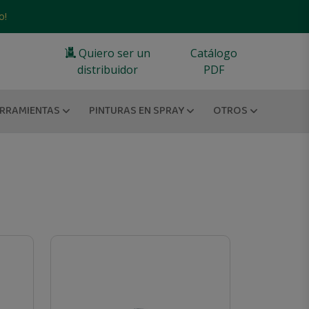
o!
Quiero ser un
Catálogo
distribuidor
PDF
RRAMIENTAS
PINTURAS EN SPRAY
OTROS