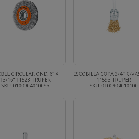
CBLL CIRCULAR OND. 6" X
ESCOBILLA COPA 3/4 " C/V
13/16" 11523 TRUPER
11593 TRUPER
SKU: 0100904010096
SKU: 0100904010100