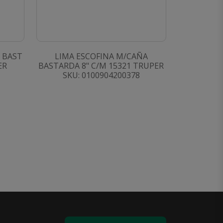
 BAST
LIMA ESCOFINA M/CAÑA
ER
BASTARDA 8" C/M 15321 TRUPER
SKU: 0100904200378