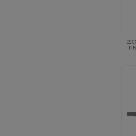
ESC
FI