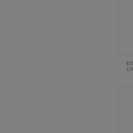
ES
C/