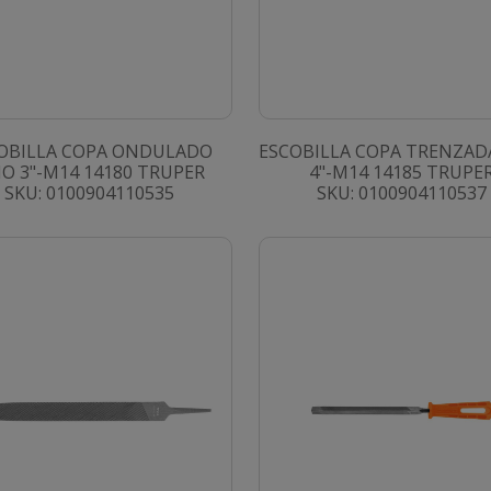
OBILLA COPA ONDULADO
ESCOBILLA COPA TRENZAD
NO 3"-M14 14180 TRUPER
4"-M14 14185 TRUPE
SKU: 0100904110535
SKU: 0100904110537