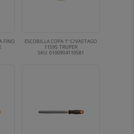
A FINO
ESCOBILLA COPA 1" C/VASTAGO
R
11595 TRUPER
SKU: 0100904110581