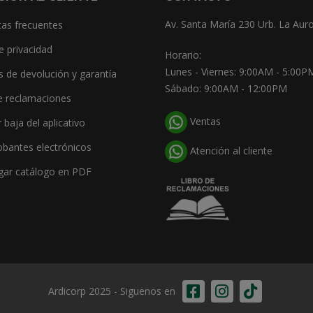
Av. Santa María 230 Urb. La Auro
as frecuentes
e privacidad
Horario:
Lunes - Viernes: 9:00AM - 5:00P
as de devolución y garantía
Sábado: 9:00AM - 12:00PM
e reclamaciones
Ventas
r baja del aplicativo
bantes electrónicos
Atención al cliente
gar catálogo en PDF
Ardicorp 2025 - Siguenos en