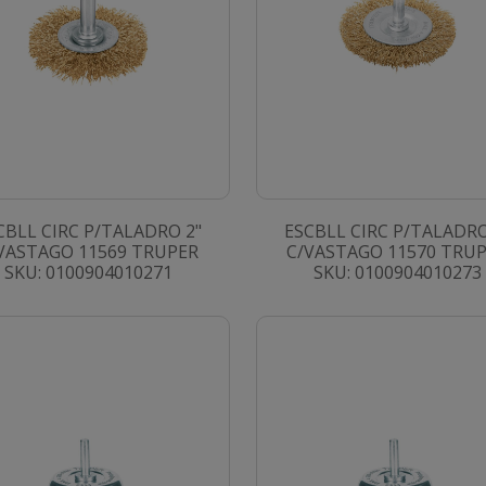
CBLL CIRC P/TALADRO 2"
ESCBLL CIRC P/TALADRO
VASTAGO 11569 TRUPER
C/VASTAGO 11570 TRU
SKU: 0100904010271
SKU: 0100904010273