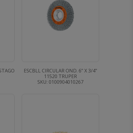
ASTAGO
ESCBLL CIRCULAR OND. 6" X 3/4"
11520 TRUPER
SKU: 0100904010267