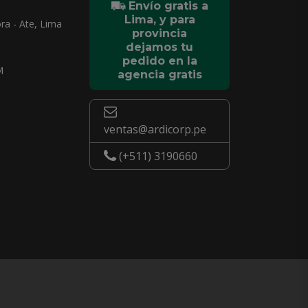
Envío gratis a
Lima, y para
ra - Ate, Lima
provincia
dejamos tu
pedido en la
M
agencia gratis
ventas@ardicorp.pe
(+511) 3190660