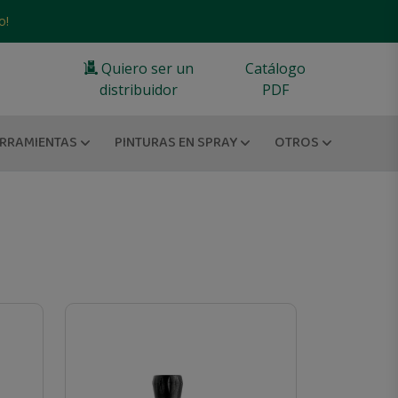
o!
Quiero ser un
Catálogo
distribuidor
PDF
RRAMIENTAS
PINTURAS EN SPRAY
OTROS