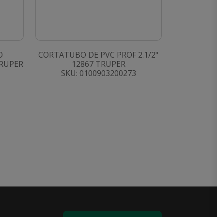
O
CORTATUBO DE PVC PROF 2.1/2"
TRUPER
12867 TRUPER
SKU: 0100903200273