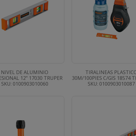
NIVEL DE ALUMINIO
TIRALINEAS PLASTIC
ESIONAL 12" 17030 TRUPER
30M/100PIES C/GIS 18574 
SKU: 0100903010060
SKU: 0100903010087