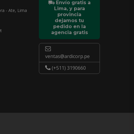
Envío gratis a
Lima, y para
ra - Ate, Lima
provincia
dejamos tu
pedido en la
M
agencia gratis
ventas@ardicorp.pe
(+511) 3190660