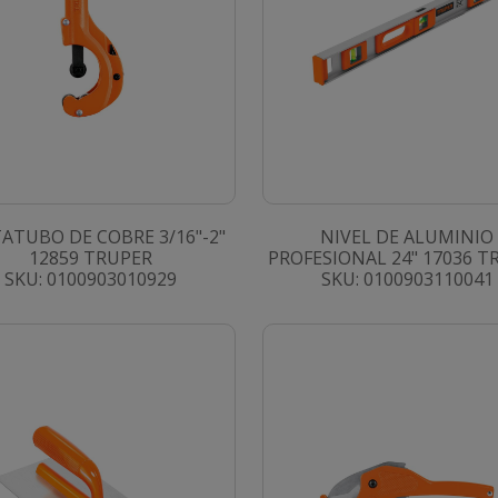
ATUBO DE COBRE 3/16"-2"
NIVEL DE ALUMINIO
12859 TRUPER
PROFESIONAL 24" 17036 T
SKU: 0100903010929
SKU: 0100903110041