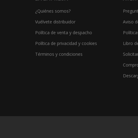
¿Quiénes somos?
Pregunt
Vuélvete distribuidor
Aviso d
Política de venta y despacho
Polític
Política de privacidad y cookies
Libro d
Términos y condiciones
Solicita
Compro
Descar