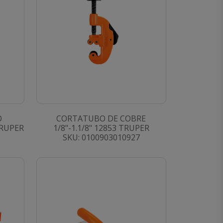
O
CORTATUBO DE COBRE
TRUPER
1/8"-1.1/8" 12853 TRUPER
SKU: 0100903010927