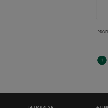
PROF
1
LA EMPRESA
ATEN