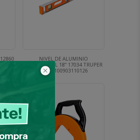
 12860
NIVEL DE ALUMINIO
PROFESIONAL 18" 17034 TRUPER
SKU: 0100903110126