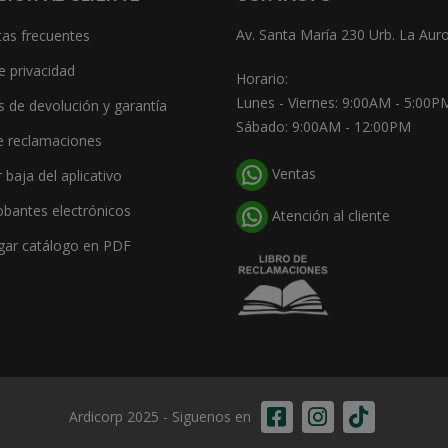
Av. Santa María 230 Urb. La Auro
as frecuentes
e privacidad
Horario:
Lunes - Viernes: 9:00AM - 5:00P
as de devolución y garantía
Sábado: 9:00AM - 12:00PM
e reclamaciones
Ventas
r baja del aplicativo
bantes electrónicos
Atención al cliente
gar catálogo en PDF
Ardicorp 2025 - Siguenos en