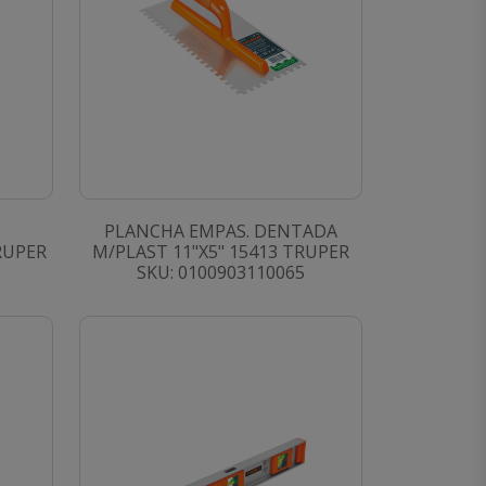
PLANCHA EMPAS. DENTADA
RUPER
M/PLAST 11"X5" 15413 TRUPER
SKU: 0100903110065