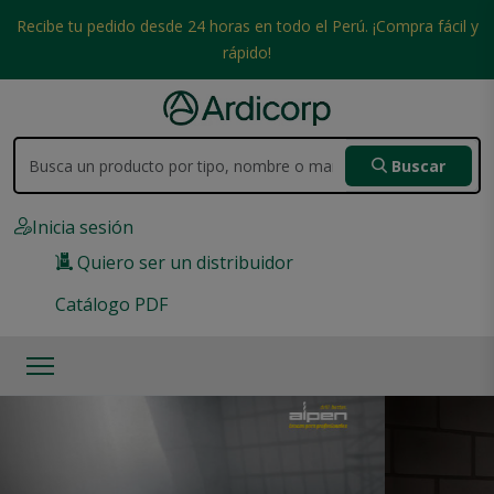
Recibe tu pedido desde 24 horas en todo el Perú. ¡Compra fácil y
rápido!
Buscar
Inicia sesión
Quiero ser un distribuidor
Catálogo PDF