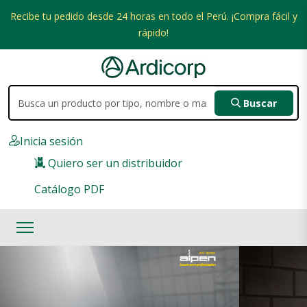
Recibe tu pedido desde 24 horas en todo el Perú. ¡Compra fácil y
rápido!
Buscar
Inicia sesión
Quiero ser un distribuidor
Catálogo PDF