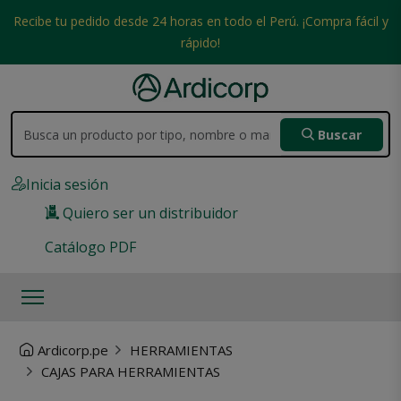
Recibe tu pedido desde 24 horas en todo el Perú. ¡Compra fácil y
rápido!
Buscar
Inicia sesión
Quiero ser un distribuidor
Catálogo PDF
Ardicorp.pe
HERRAMIENTAS
CAJAS PARA HERRAMIENTAS