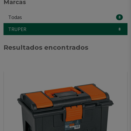
Marcas
Todas
8
TRUPER
8
Resultados encontrados
Mostrando 8 de 8 productos