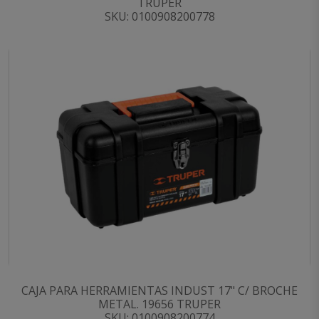
TRUPER
SKU: 0100908200778
CAJA PARA HERRAMIENTAS INDUST 17" C/ BROCHE
METAL. 19656 TRUPER
SKU: 0100908200774