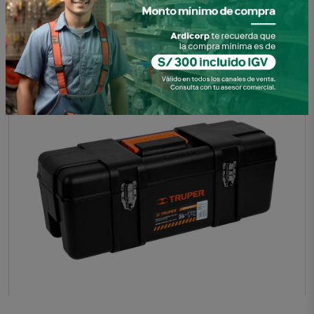
CAJA PARA HERRAMIENTAS INDUST 23" C/ BROCHE
METAL. 11506 TRUPER
SKU: 0100908200776